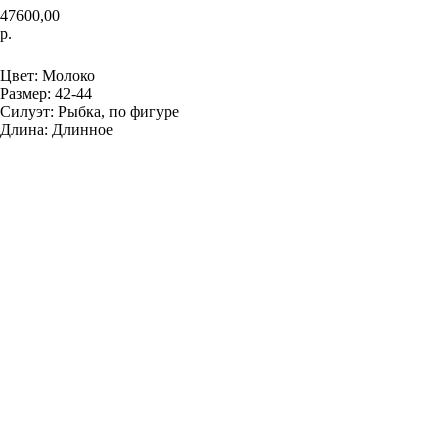
47600,00
р.
Записаться на примерку
Цвет: Молоко
Размер: 42-44
Силуэт: Рыбка, по фигуре
Длина: Длинное