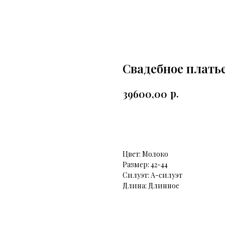
Свадебное плать
р.
39600,00
Записаться на примерк
Цвет: Молоко
Размер: 42-44
Силуэт: А-силуэт
Длина: Длинное