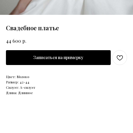
Свадебное платье
р.
44 600
Записаться на примерку
Цвет: Молоко
Размер: 42-44
Силуэт: А-силуэт
Длина: Длинное