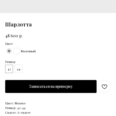
Шарлотта
р.
48 600
Цвет
Молочный
Размер
42
44
Записаться на примерку
Цвет: Молоко
Размер: 42-44
Силуэт: А-силуэт