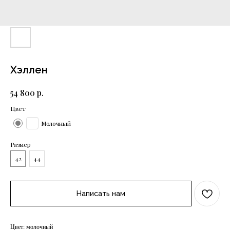
Хэллен
р.
54 800
Цвет
Молочный
Размер
42
44
Написать нам
Цвет: молочный