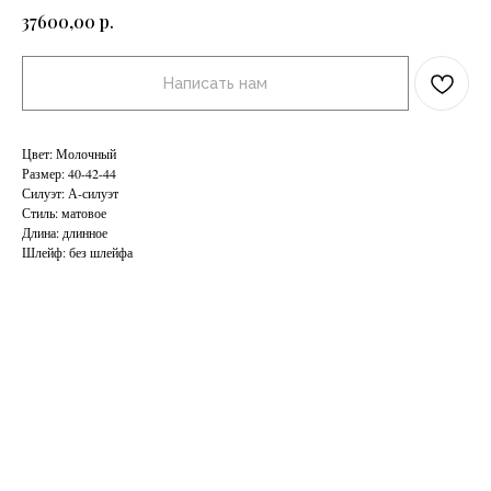
р.
37600,00
Написать нам
Цвет: Молочный
Размер: 40-42-44
Силуэт: А-силуэт
Стиль: матовое
Длина: длинное
Шлейф: без шлейфа