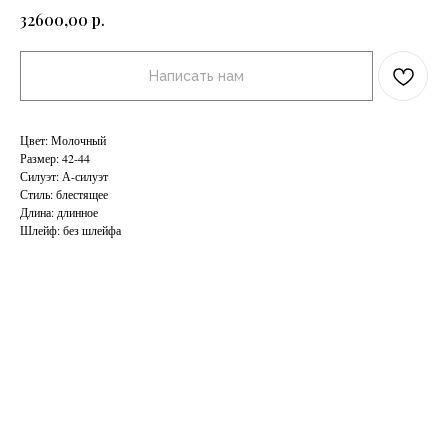
р.
32600,00
Написать нам
Цвет: Молочный
Размер: 42-44
Силуэт: А-силуэт
Стиль: блестящее
Длина: длинное
Шлейф: без шлейфа