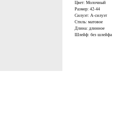
Цвет: Молочный
Размер: 42-44
Силуэт: А-силуэт
Стиль: матовое
Длина: длинное
Шлейф: без шлейфа