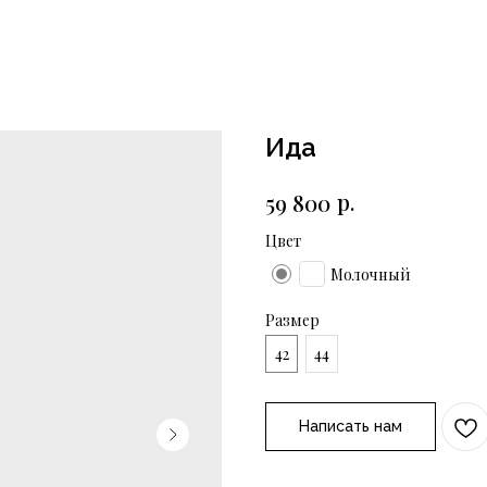
Ида
р.
59 800
Цвет
Молочный
Размер
42
44
Написать нам