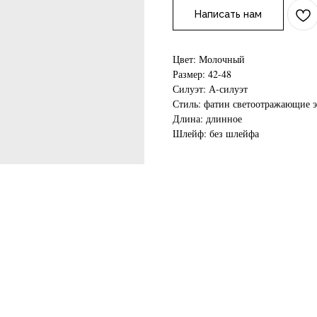
Написать нам
Цвет: Молочный
Размер: 42-48
Силуэт: А-силуэт
Стиль: фатин светоотражающие 
Длина: длинное
Шлейф: без шлейфа