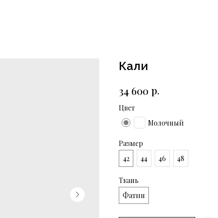
Кали
р.
34 600
Цвет
Молочный
Размер
42
44
46
48
Ткань
Фатин