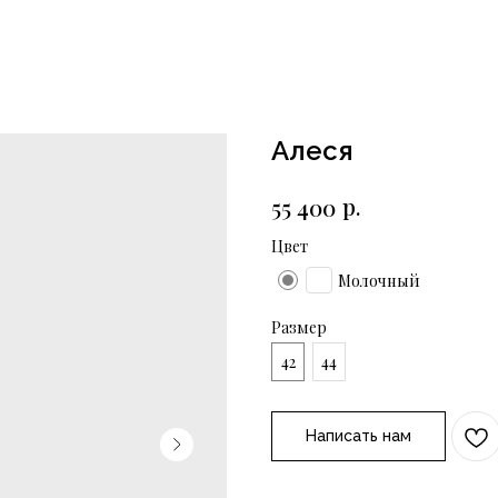
Алеся
р.
55 400
Цвет
Молочный
Размер
42
44
Написать нам