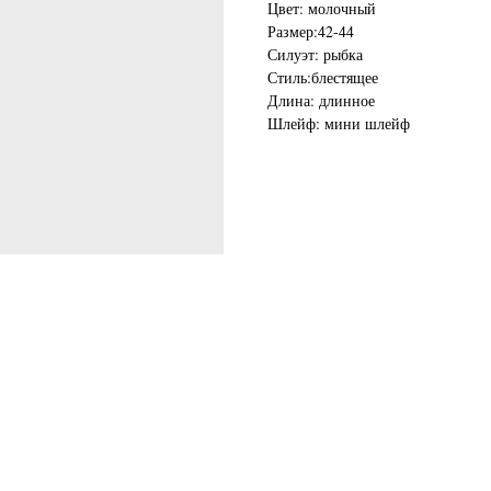
Цвет: молочный
Размер:42-44
Силуэт: рыбка
Стиль:блестящее
Длина: длинное
Шлейф: мини шлейф