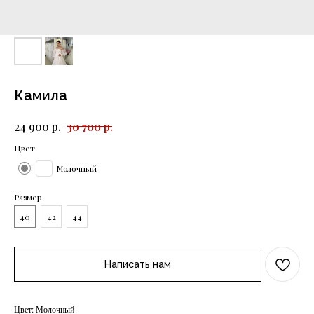
Камила
р.
р.
24 900
30 700
Цвет
Молочный
Размер
40
42
44
Написать нам
Цвет: Молочный