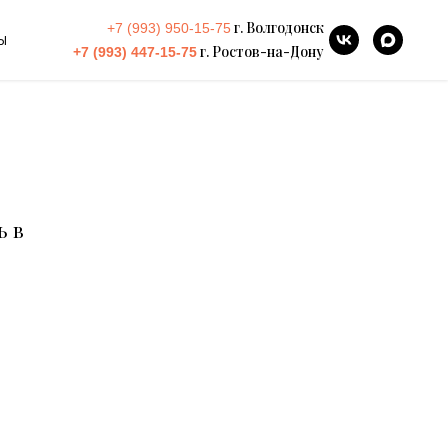
г. Волгодонск
+7 (993) 950-15-75
ы
г. Ростов-на-Дону
+7 (993) 447-15-75
ь в