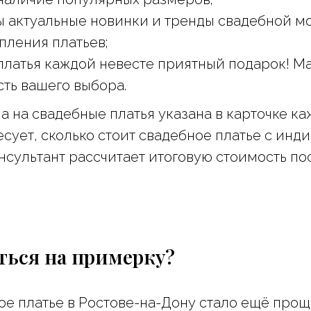
 актуальные новинки и тренды свадебной м
пления платьев;
платья каждой невесте приятный подарок! М
сть вашего выбора.
а на свадебные платья указана в карточке к
есует, сколько стоит свадебное платье с инд
нсультант рассчитает итоговую стоимость по
ться на примерку?
ое платье в Ростове-на-Дону стало ещё прощ