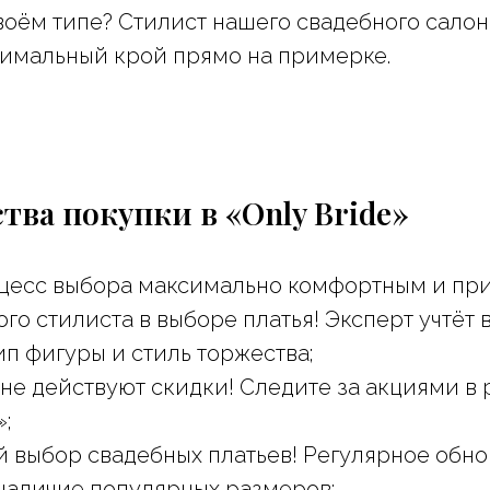
воём типе? Стилист нашего свадебного сало
тимальный крой прямо на примерке.
ва покупки в «Only Bride»
цесс выбора максимально комфортным и при
го стилиста в выборе платья! Эксперт учтёт
ип фигуры и стиль торжества;
не действуют скидки! Следите за акциями в 
;
й выбор свадебных платьев! Регулярное обн
наличие популярных размеров;