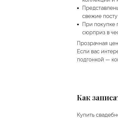
Представлены
свежие посту
При покупке 
сюрприз в че
Прозрачная цен
Если вас интер
подгонкой — ко
Как записа
Купить свадебн