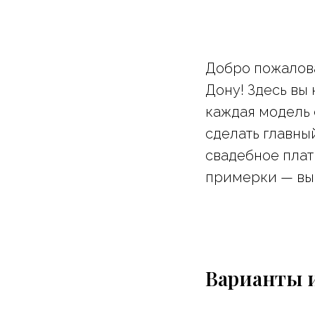
Добро пожалова
Дону! Здесь вы
каждая модель 
сделать главны
свадебное плат
примерки — вы 
Варианты и