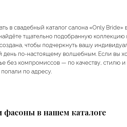
ть в свадебный каталог салона «Only Bride» 
 найдёте тщательно подобранную коллекцию 
создана, чтобы подчеркнуть вашу индивидуа
й день по-настоящему волшебным. Если вы хо
ье без компромиссов — по качеству, стилю и
попали по адресу.
 фасоны в нашем каталоге