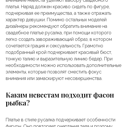
внимание невесты уделяют выбору свадебного
платья. Наряд должен красиво сидеть по фигуре,
подчеркивая ее преимущества, а также отражать
характер девушки. Помимо остальных моделей
дизайнеры рекомендуют обратить внимание на
свадебное платье русалка, при помощи которого
легко создать завораживающий образ, в котором
сочетается грация и сексуальность. Грамотно
подобранный крой подчеркивает красивый бюст,
тонкую талию и выразительную линию бедер. При
необходимости можно использовать дополнительные
элементы, которые позволят сместить фокус
внимания или замаскируют несовершенства.
Каким невестам подходит фасон
рыбка?
Платье в стиле русалка подчеркивает особенности
фигуры. Оно повторяет очертания тела и поэтому,