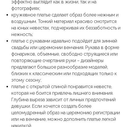
эффектно выглядит как в жизни, так и на
фотографиях;
кружевное платье сделает образ более нежным и
воздушным. Тонкий материал красиво смотрится
на юных невестах, подчеркивая их беззаботность и
нежность;
платье с рукавами идеально подойдет для зимней
свадьбы или церемонии венчания. Рукава в форме
фонариков, объемные, свободно струящиеся или
повторяющие очертания руки – дизайнеры
предлагают большое разнообразие моделей,
близких к классическим или подходящих только к
этому сезону;
платье с открытой спиной понравится невесте,
которая не боится привлечь лишнего внимания.
Глубина выреза зависит от личных предпочтений
девушки. Если хочется создать более
целомудренный образ на церемонию регистрации
или на венчание, можно дополнить платье легкой
накидкой.